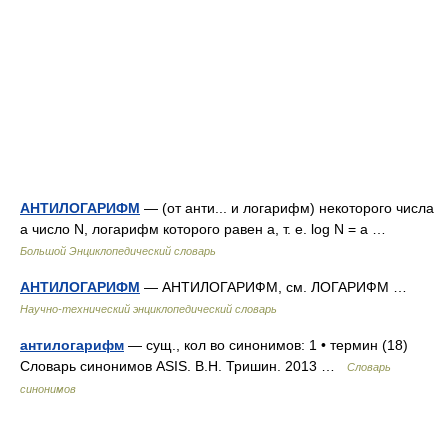
АНТИЛОГАРИФМ
— (от анти... и логарифм) некоторого числа
а число N, логарифм которого равен а, т. е. log N = a …
Большой Энциклопедический словарь
АНТИЛОГАРИФМ
— АНТИЛОГАРИФМ, см. ЛОГАРИФМ …
Научно-технический энциклопедический словарь
антилогарифм
— сущ., кол во синонимов: 1 • термин (18)
Словарь синонимов ASIS. В.Н. Тришин. 2013 …
Словарь
синонимов