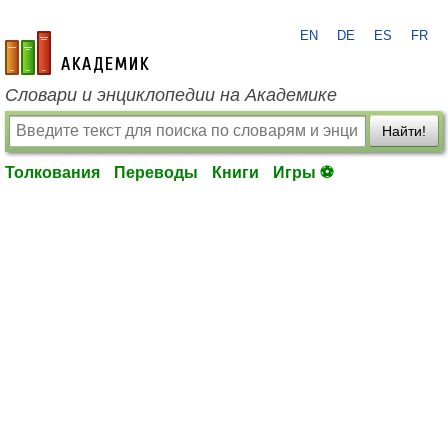
EN
DE
ES
FR
academic.ru
Словари и энциклопедии на Академике
Найти!
Толкования
Переводы
Книги
Игры ⚽