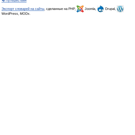
👣 Путешествия
Экспорт словарей на сайты
, сделанные на PHP,
Joomla,
Drupal,
WordPress, MODx.